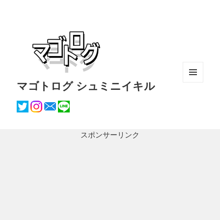
マゴトログ シュミニイキル
メニュ
ーとウ
ィジェ
ット
スポンサーリンク