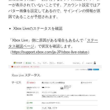
ーが表示されていないことです。アカウント設定ではア
バター画像を設定してあるので、サインインの情報が原
因であることが予想されます。
Xbox Liveのステータスを確認
「Xbox Live」側に原因がある場合もあるんで「
ステー
タス確認ページ
」で状況を確認します。
（
https://support.xbox.com/ja-JP/xbox-live-status
）