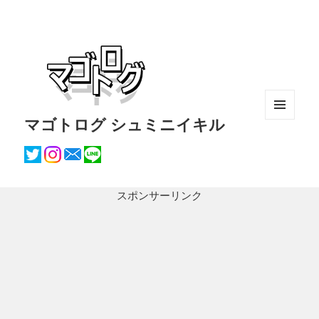
マゴトログ シュミニイキル
メニュ
ーとウ
ィジェ
ット
スポンサーリンク