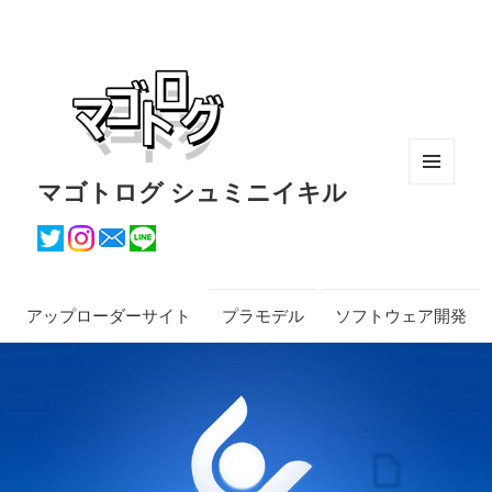
マゴトログ シュミニイキル
メニュ
ーとウ
ィジェ
ット
アップローダーサイト
プラモデル
ソフトウェア開発