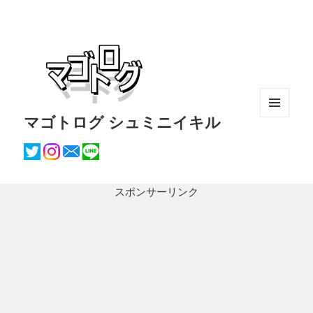
マゴトログ シュミニイキル
メニュ
ーとウ
ィジェ
ット
スポンサーリンク