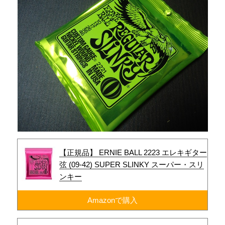
【正規品】 ERNIE BALL 2223 エレキギター
弦 (09-42) SUPER SLINKY スーパー・スリ
ンキー
Amazonで購入