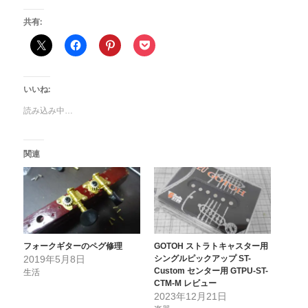
共有:
いいね:
読み込み中…
関連
フォークギターのペグ修理
GOTOH ストラトキャスター用
2019年5月8日
シングルピックアップ ST-
Custom センター用 GTPU-ST-
生活
CTM-M レビュー
2023年12月21日