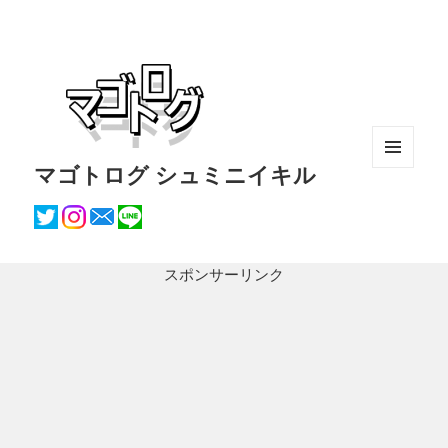
マゴトログ シュミニイキル
メニュ
ーとウ
ィジェ
ット
スポンサーリンク