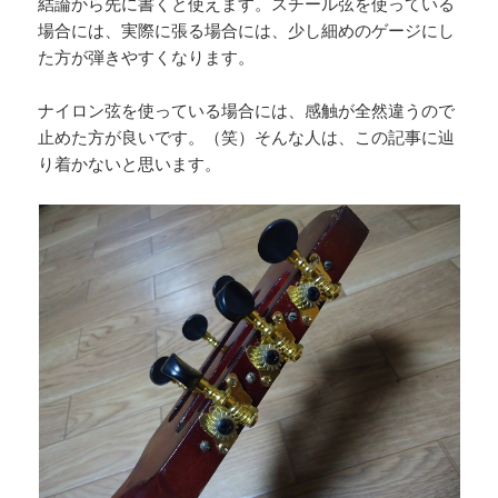
結論から先に書くと使えます。スチール弦を使っている
場合には、実際に張る場合には、少し細めのゲージにし
た方が弾きやすくなります。
ナイロン弦を使っている場合には、感触が全然違うので
止めた方が良いです。（笑）そんな人は、この記事に辿
り着かないと思います。