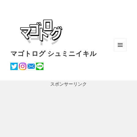
マゴトログ シュミニイキル
メニュ
ーとウ
ィジェ
ット
スポンサーリンク