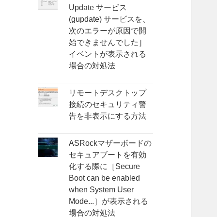
Update サービス
(gupdate) サービスを、
次のエラーが原因で開
始できませんでした］
イベントが表示される
場合の対処法
リモートデスクトップ
接続のセキュリティ警
告を非表示にする方法
ASRockマザーボードの
セキュアブートを有効
化する際に［Secure
Boot can be enabled
when System User
Mode...］が表示される
場合の対処法