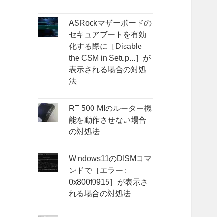
ASRockマザーボードの
セキュアブートを有効
化する際に［Disable
the CSM in Setup...］が
表示される場合の対処
法
RT-500-MIのルーター機
能を動作させない場合
の対処法
Windows11のDISMコマ
ンドで［エラー :
0x800f0915］が表示さ
れる場合の対処法