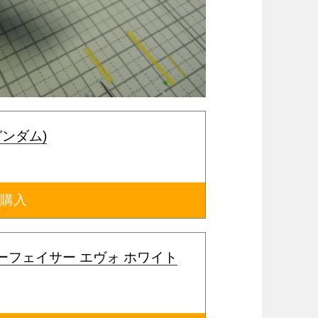
ガンダム)
で購入
サーフェイサー エヴォ ホワイト