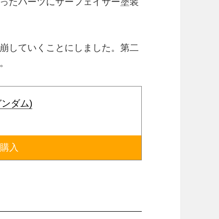
ったパーツにサーフェイサー塗装
崩していくことにしました。第二
。
ガンダム)
で購入