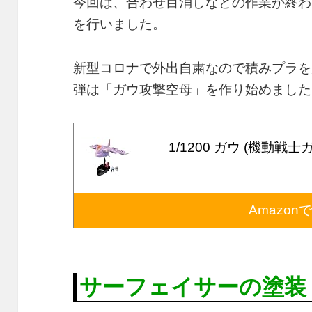
今回は、合わせ目消しなどの作業が終わ
を行いました。
新型コロナで外出自粛なので積みプラを
弾は「ガウ攻撃空母」を作り始めました
1/1200 ガウ (機動戦士
Amazon
サーフェイサーの塗装