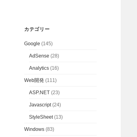
カテゴリー
Google
(145)
AdSense
(28)
Analytics
(16)
Web開発
(111)
ASP.NET
(23)
Javascript
(24)
StyleSheet
(13)
Windows
(83)