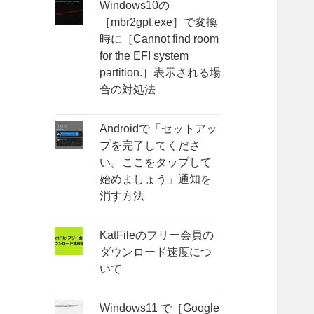
Windows10の
［mbr2gpt.exe］で変換
時に［Cannot find room
for the EFI system
partition.］表示される場
合の対処法
Androidで「セットアッ
プを完了してくださ
い。ここをタップして
始めましょう」通知を
消す方法
KatFileのフリー会員の
ダウンロード速度につ
いて
Windows11 で［Google