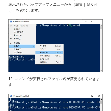
表示されたポップアップメニューから［編集｜貼り付
け］を選択します。
12. コマンドが実行されファイル名が変更されていきま
す。