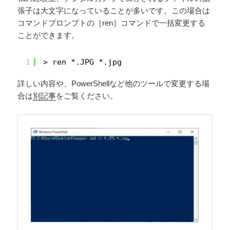
張子は大文字になっていることが多いです。この場合は
コマンドプロンプトの［ren］コマンドで一括変更する
ことができます。
1
> ren *.JPG *.jpg
詳しい内容や、PowerShellなど他のツールで変更する場
合は
別記事
をご覧ください。