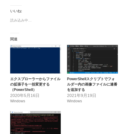
いいね:
読み込み中…
関連
エクスプローラーからファイル
PowerShellスクリプトでフォ
の拡張子を一括変更する
ルダー内の画像ファイルに連番
（PowerShell）
を追加する
2020年5月16日
2021年9月19日
Windows
Windows