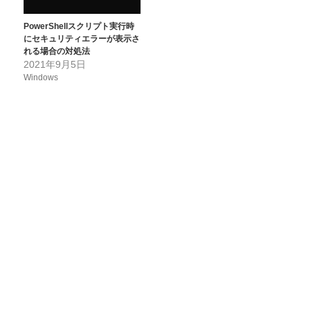
PowerShellスクリプト実行時
にセキュリティエラーが表示さ
れる場合の対処法
2021年9月5日
Windows