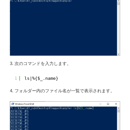
3. 次のコマンドを入力します。
1
ls|%{$_.name}
4. フォルダー内のファイル名が一覧で表示されます。