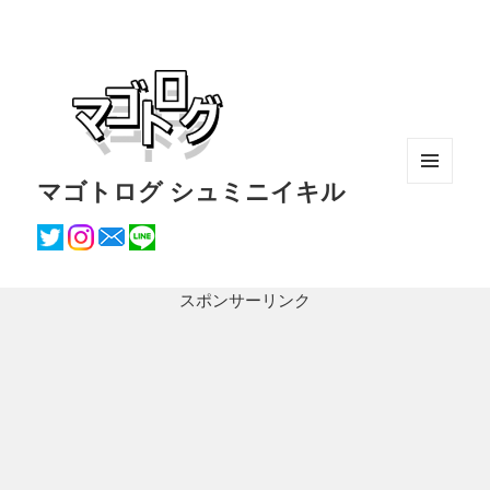
マゴトログ シュミニイキル
メニュ
ーとウ
ィジェ
ット
スポンサーリンク