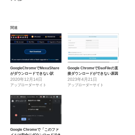
関連
GoogleChromeでMexaShare
Google ChromeでDaoFileの直
がダウンロードできない訳
接ダウンロードができない原因
2020年12月14日
2023年4月21日
アップローダーサイト
アップローダーサイト
Google Chromeで「このファ