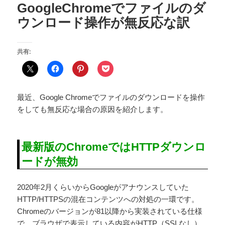
GoogleChromeでファイルのダ
ウンロード操作が無反応な訳
共有:
最近、Google Chromeでファイルのダウンロードを操作
をしても無反応な場合の原因を紹介します。
最新版のChromeではHTTPダウンロ
ードが無効
2020年2月くらいからGoogleがアナウンスしていた
HTTP/HTTPSの混在コンテンツへの対処の一環です。
Chromeのバージョンが81以降から実装されている仕様
で、ブラウザで表示している内容がHTTP（SSLなし）