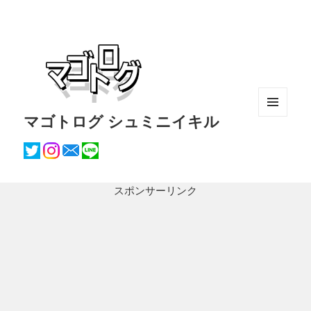
マゴトログ シュミニイキル
メニュ
ーとウ
ィジェ
ット
スポンサーリンク