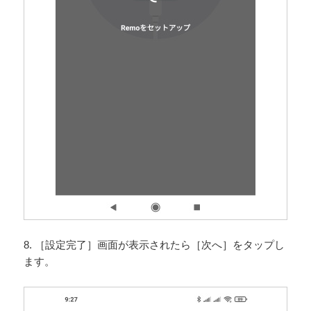
8. ［設定完了］画面が表示されたら［次へ］をタップし
ます。