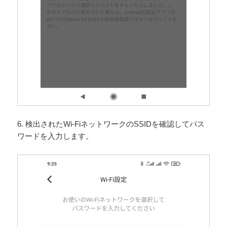
6. 検出されたWi-FiネットワークのSSIDを確認してパス
ワードを入力します。