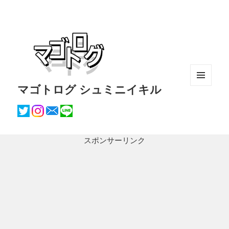
マゴトログ シュミニイキル
メニュ
ーとウ
ィジェ
ット
スポンサーリンク