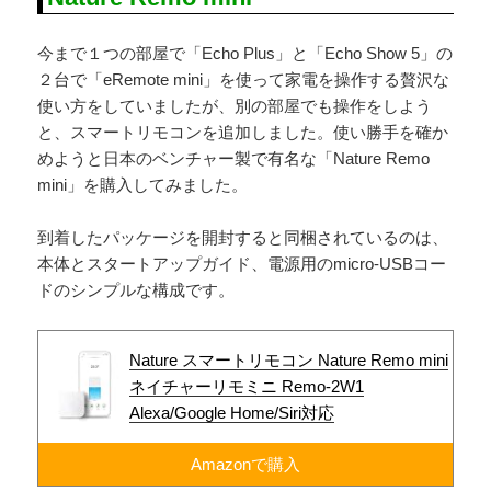
今まで１つの部屋で「Echo Plus」と「Echo Show 5」の
２台で「eRemote mini」を使って家電を操作する贅沢な
使い方をしていましたが、別の部屋でも操作をしよう
と、スマートリモコンを追加しました。使い勝手を確か
めようと日本のベンチャー製で有名な「Nature Remo
mini」を購入してみました。
到着したパッケージを開封すると同梱されているのは、
本体とスタートアップガイド、電源用のmicro-USBコー
ドのシンプルな構成です。
Nature スマートリモコン Nature Remo mini
ネイチャーリモミニ Remo-2W1
Alexa/Google Home/Siri対応
Amazonで購入