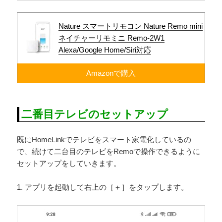
Nature スマートリモコン Nature Remo mini
ネイチャーリモミニ Remo-2W1
Alexa/Google Home/Siri対応
Amazonで購入
二番目テレビのセットアップ
既にHomeLinkでテレビをスマート家電化しているの
で、続けて二台目のテレビをRemoで操作できるように
セットアップをしていきます。
1. アプリを起動して右上の［＋］をタップします。