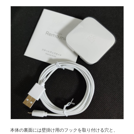
本体の裏面には壁掛け用のフックを取り付ける穴と、