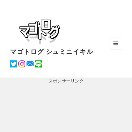
マゴトログ シュミニイキル
メニュ
ーとウ
ィジェ
ット
スポンサーリンク