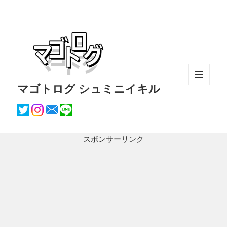
マゴトログ シュミニイキル
メニュ
ーとウ
ィジェ
ット
スポンサーリンク