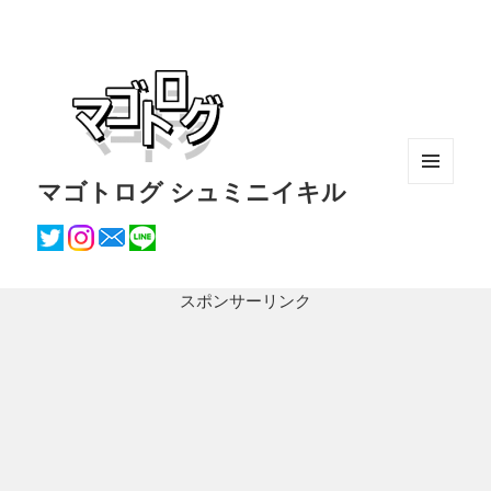
マゴトログ シュミニイキル
メニュ
ーとウ
ィジェ
ット
スポンサーリンク