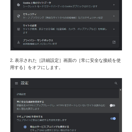
2. 表示された［詳細設定］画面の［常に安全な接続を使
用する］をオフにします。