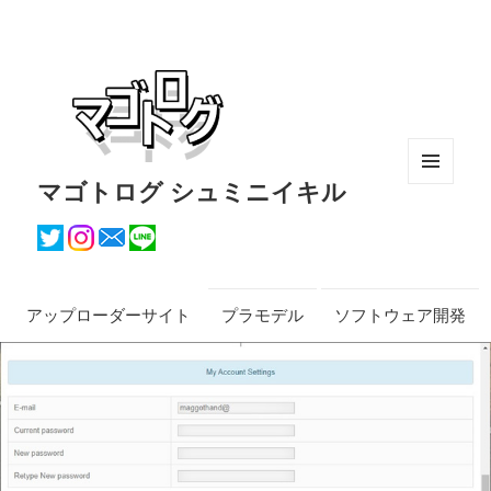
マゴトログ シュミニイキル
メニュ
ーとウ
ィジェ
ット
アップローダーサイト
プラモデル
ソフトウェア開発