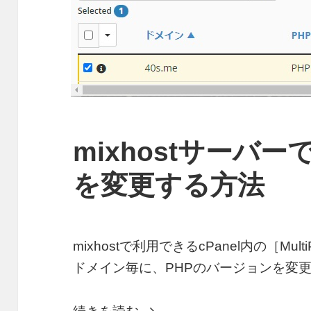
mixhostサーバ
を変更する方法
mixhostで利用できるcPanel内の［M
ドメイン毎に、PHPのバージョンを変
mixhostサーバーでPHP