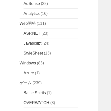
AdSense
(28)
Analytics
(16)
Web開発
(111)
ASP.NET
(23)
Javascript
(24)
StyleSheet
(13)
Windows
(83)
Azure
(1)
ゲーム
(239)
Battle Spirits
(1)
OVERWATCH
(8)