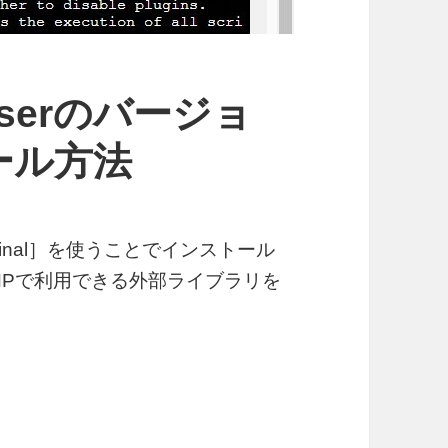
poserのバージョ
ール方法
erminal］を使うことでインストール
PHPで利用できる外部ライブラリを
rのバージョン確認とインストール方法