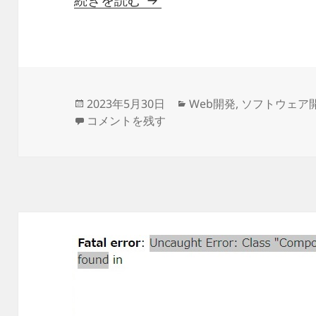
続きを読む
投
カ
2023年5月30日
Web開発
,
ソフトウェア
稿
mixhostサーバーでPHPバージョンを変更す
テ
コメントを残す
日:
ゴ
リ
ー