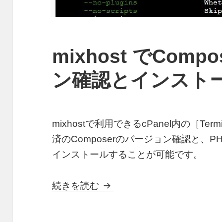
mixhost でCom
ン確認とインスト
mixhostで利用できるcPanel内の［T
済のComposerのバージョン確認と、
インストールすることが可能です。
mixhost でCompose
続きを読む