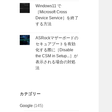
Windows11 で
［Microsoft Cross
Device Service］を終了
する方法
ASRockマザーボードの
セキュアブートを有効
化する際に［Disable
the CSM in Setup...］が
表示される場合の対処
法
カテゴリー
Google
(145)