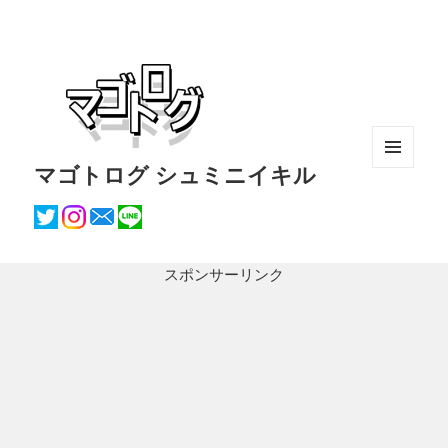
マゴトログ シュミニイキル
メニュ
ーとウ
ィジェ
ット
スポンサーリンク