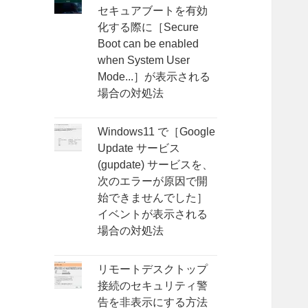
セキュアブートを有効
化する際に［Secure
Boot can be enabled
when System User
Mode...］が表示される
場合の対処法
Windows11 で［Google
Update サービス
(gupdate) サービスを、
次のエラーが原因で開
始できませんでした］
イベントが表示される
場合の対処法
リモートデスクトップ
接続のセキュリティ警
告を非表示にする方法