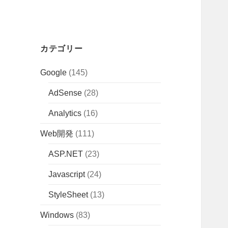
カテゴリー
Google
(145)
AdSense
(28)
Analytics
(16)
Web開発
(111)
ASP.NET
(23)
Javascript
(24)
StyleSheet
(13)
Windows
(83)