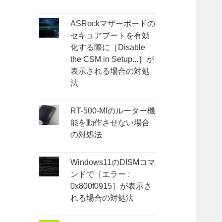
ASRockマザーボードの
セキュアブートを有効
化する際に［Disable
the CSM in Setup...］が
表示される場合の対処
法
RT-500-MIのルーター機
能を動作させない場合
の対処法
Windows11のDISMコマ
ンドで［エラー :
0x800f0915］が表示さ
れる場合の対処法