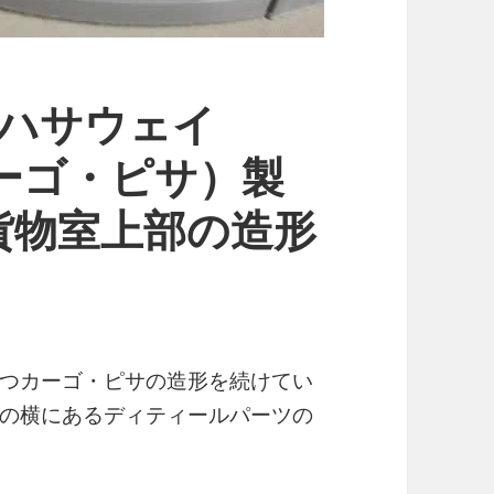
のハサウェイ
（カーゴ・ピサ）製
貨物室上部の造形
つカーゴ・ピサの造形を続けてい
の横にあるディティールパーツの