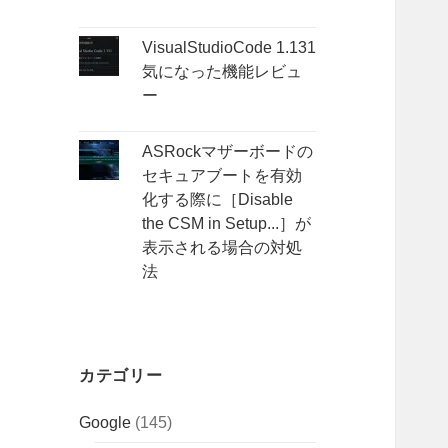
VisualStudioCode 1.131
気になった機能レビュ
ー
ASRockマザーボードの
セキュアブートを有効
化する際に［Disable
the CSM in Setup...］が
表示される場合の対処
法
カテゴリー
Google
(145)