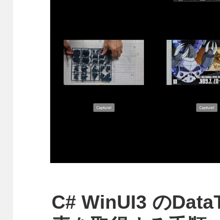
C# WinUI3 のDat