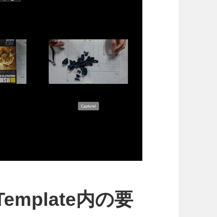
aTemplate内の要