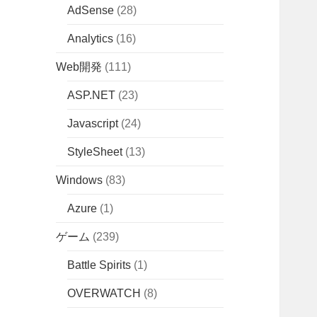
AdSense
(28)
Analytics
(16)
Web開発
(111)
ASP.NET
(23)
Javascript
(24)
StyleSheet
(13)
Windows
(83)
Azure
(1)
ゲーム
(239)
Battle Spirits
(1)
OVERWATCH
(8)