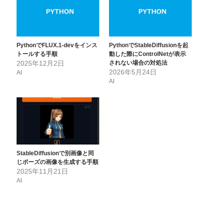
PythonでFLUX.1-devをインス
PythonでStableDiffusionを起
トールする手順
動した際にControlNetが表示
2025年12月2日
されない場合の対処法
2026年5月24日
AI
AI
StableDiffusionで別画像と同
じポーズの画像を生成する手順
2025年11月21日
AI