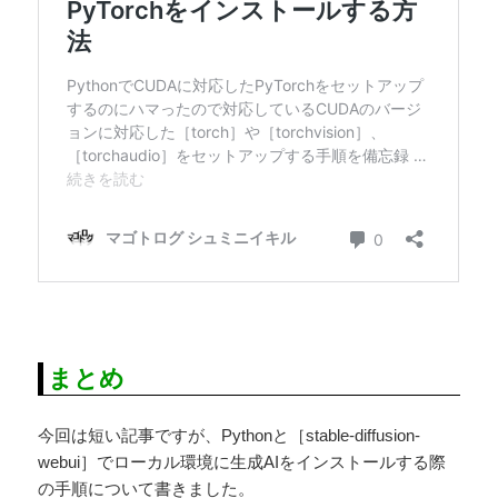
まとめ
今回は短い記事ですが、Pythonと［stable-diffusion-
webui］でローカル環境に生成AIをインストールする際
の手順について書きました。