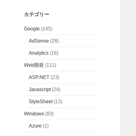
カテゴリー
Google
(145)
AdSense
(28)
Analytics
(16)
Web開発
(111)
ASP.NET
(23)
Javascript
(24)
StyleSheet
(13)
Windows
(83)
Azure
(1)