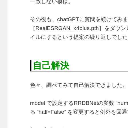
一致しない模様。
その後も、chatGPTに質問を続けてみ
［RealESRGAN_x4plus.pth］を
イルにするという提案の繰り返しでした
自己解決
色々、調べてみて自己解決できました。
model で設定するRRDBNetの変数 “num_
る “half=False” を変更すると例外を