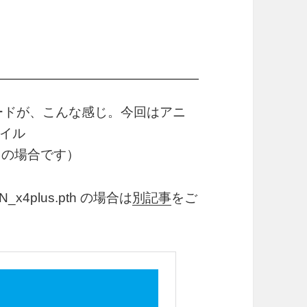
コードが、こんな感じ。今回はアニ
イル
pth の場合です）
x4plus.pth の場合は
別記事
をご