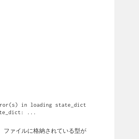
s) in loading state_dict 
te_dict: ...
.pth］ファイルに格納されている型が