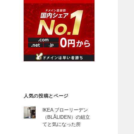
人気の投稿とページ
IKEA ブローリーデン
（BLÅLIDEN）の組立
てと気になった所