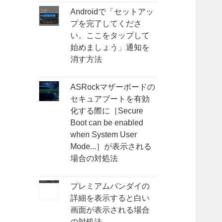
Androidで「セットアッ
プを完了してくださ
い。ここをタップして
始めましょう」通知を
消す方法
ASRockマザーボードの
セキュアブートを有効
化する際に［Secure
Boot can be enabled
when System User
Mode...］が表示される
場合の対処法
プレミアムバンダイの
詳細を表示すると白い
画面が表示される場合
の対処法