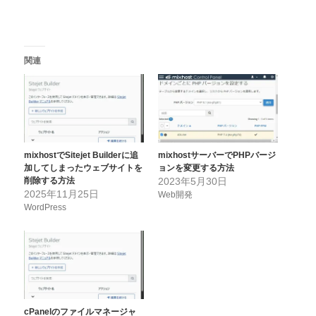
関連
mixhostでSitejet Builderに追
mixhostサーバーでPHPバージ
加してしまったウェブサイトを
ョンを変更する方法
削除する方法
2023年5月30日
2025年11月25日
Web開発
WordPress
cPanelのファイルマネージャ