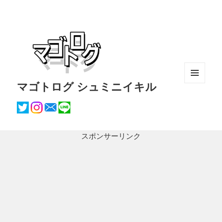
マゴトログ シュミニイキル
メニュ
ーとウ
ィジェ
ット
スポンサーリンク