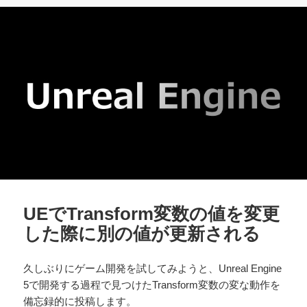
リ
ー
UEでTransform変数の値を変更
した際に別の値が更新される
久しぶりにゲーム開発を試してみようと、Unreal Engine
5で開発する過程で見つけたTransform変数の変な動作を
備忘録的に投稿します。