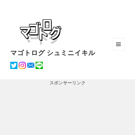
マゴトログ シュミニイキル
メニュ
ーとウ
ィジェ
ット
スポンサーリンク