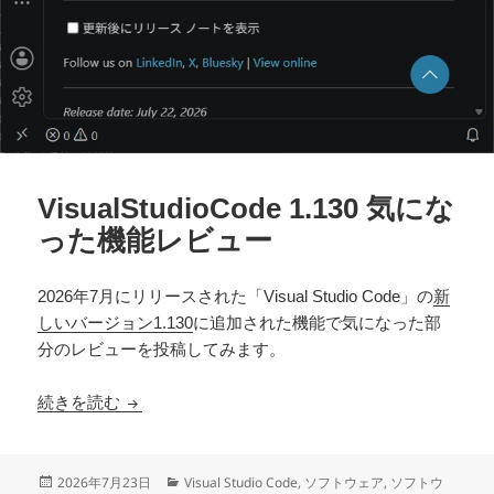
VisualStudioCode 1.130 気にな
った機能レビュー
2026年7月にリリースされた「Visual Studio Code」の
新
しいバージョン1.130
に追加された機能で気になった部
分のレビューを投稿してみます。
VisualStudioCode 1.130 気になった機能レビュー
続きを読む
投
カ
2026年7月23日
Visual Studio Code
,
ソフトウェア
,
ソフトウ