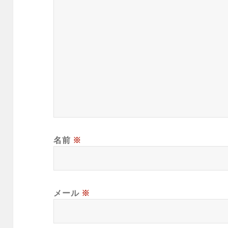
名前
※
メール
※