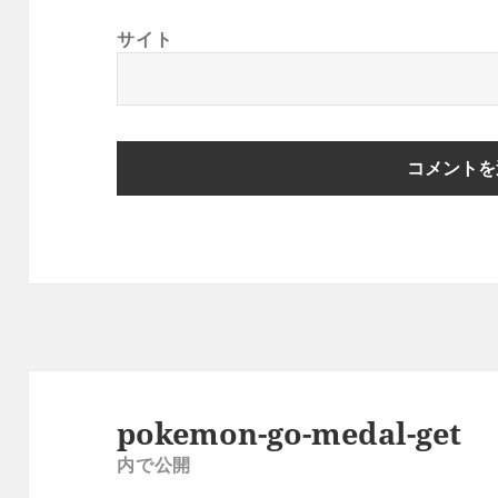
サイト
投
稿
pokemon-go-medal-get
ナ
内で公開
ビ