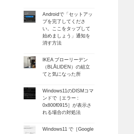
Androidで「セットアッ
プを完了してくださ
い。ここをタップして
始めましょう」通知を
消す方法
IKEA ブローリーデン
（BLÅLIDEN）の組立
てと気になった所
Windows11のDISMコマ
ンドで［エラー :
0x800f0915］が表示さ
れる場合の対処法
Windows11 で［Google