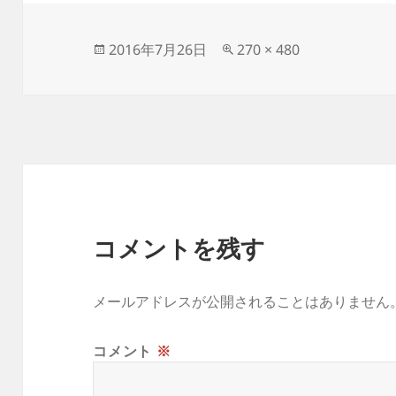
投
フ
2016年7月26日
270 × 480
稿
ル
日:
サ
イ
ズ
コメントを残す
メールアドレスが公開されることはありません
コメント
※