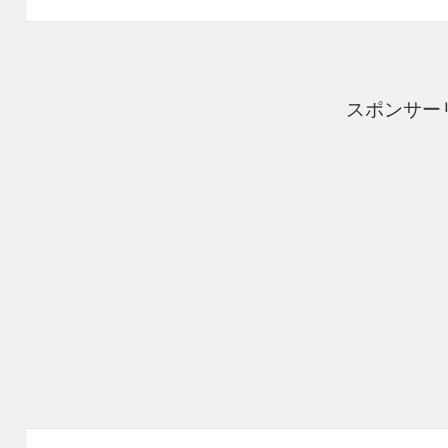
ゲ
ー
シ
スポンサー
ョ
ン