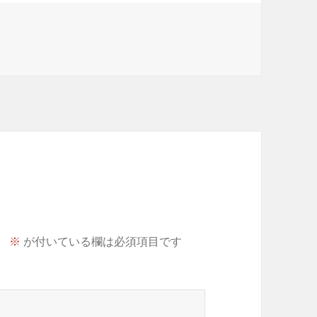
。
※
が付いている欄は必須項目です