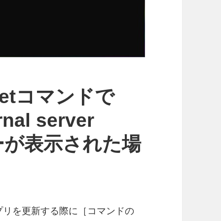
ngetコマンドで
rnal server
］エラーが表示された場
ンドでアプリを更新する際に［コマンドの