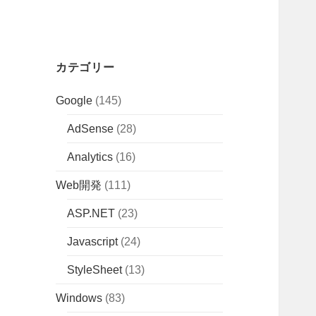
カテゴリー
Google
(145)
AdSense
(28)
Analytics
(16)
Web開発
(111)
ASP.NET
(23)
Javascript
(24)
StyleSheet
(13)
Windows
(83)