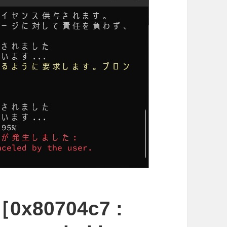
x80704c7 :