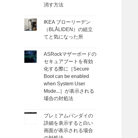
消す方法
IKEA ブローリーデン
（BLÅLIDEN）の組立
てと気になった所
ASRockマザーボードの
セキュアブートを有効
化する際に［Secure
Boot can be enabled
when System User
Mode...］が表示される
場合の対処法
プレミアムバンダイの
詳細を表示すると白い
画面が表示される場合
の対処法