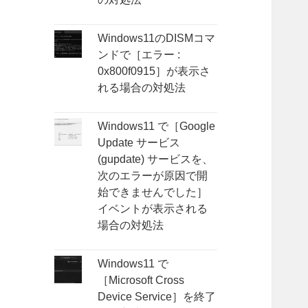
Windows11のDISMコマ
ンドで［エラー :
0x800f0915］が表示さ
れる場合の対処法
Windows11 で［Google
Update サービス
(gupdate) サービスを、
次のエラーが原因で開
始できませんでした］
イベントが表示される
場合の対処法
Windows11 で
［Microsoft Cross
Device Service］を終了