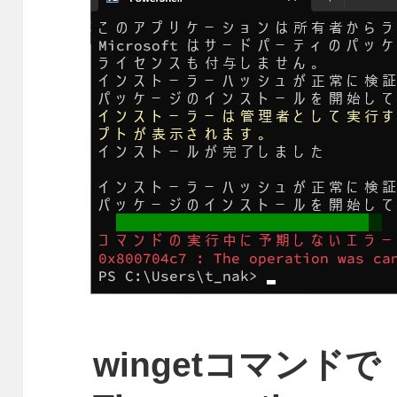
wingetコマンドで［0