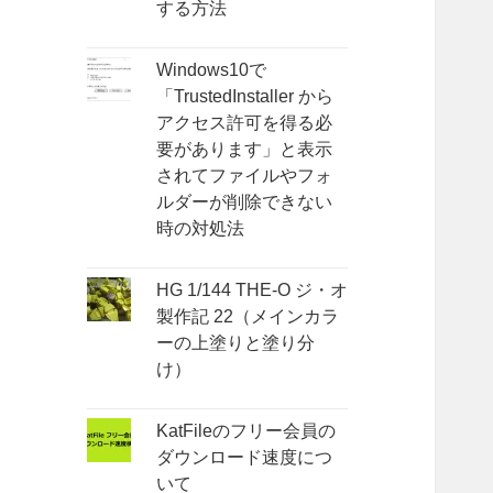
する方法
Windows10で
「TrustedInstaller から
アクセス許可を得る必
要があります」と表示
されてファイルやフォ
ルダーが削除できない
時の対処法
HG 1/144 THE-O ジ・オ
製作記 22（メインカラ
ーの上塗りと塗り分
け）
KatFileのフリー会員の
ダウンロード速度につ
いて