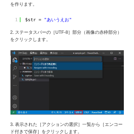
を作ります。
1
$str = 
"あいうえお"
2. ステータスバーの［UTF-8］部分（画像の赤枠部分）
をクリックします。
3. 表示された［アクションの選択］一覧から［エンコー
ド付きで保存］をクリックします。