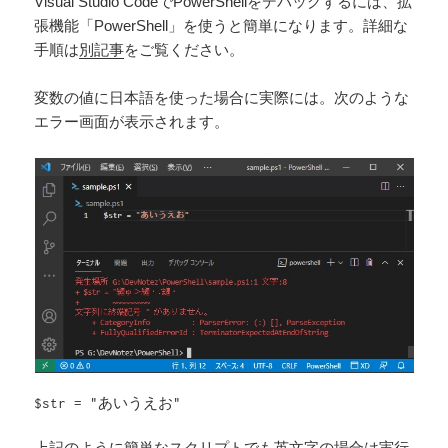
Visual Studio CodeでPowerShellをデバッグするには、拡
張機能「PowerShell」を使うと簡単になります。詳細な
手順は
別記事
をご覧ください。
変数の値に日本語を使った場合に実際には。次のような
エラー画面が表示されます。
$str = "あいうえお"
上記のように簡単なスクリプトでも英文字の場合は実行