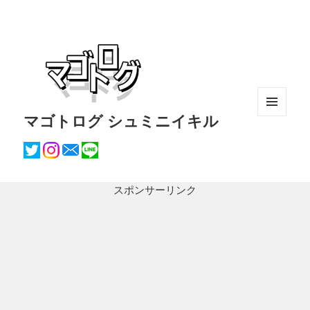
マゴトログ シュミニイキル
メニュ
ーとウ
ィジェ
ット
スポンサーリンク