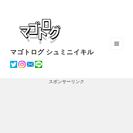
マゴトログ シュミニイキル
メニュ
ーとウ
ィジェ
ット
スポンサーリンク