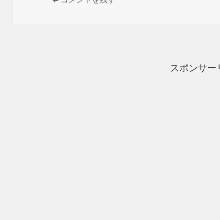
日:
ゴ
リ
ー
スポンサー