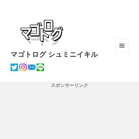
マゴトログ シュミニイキル
メニュ
ーとウ
ィジェ
ット
スポンサーリンク