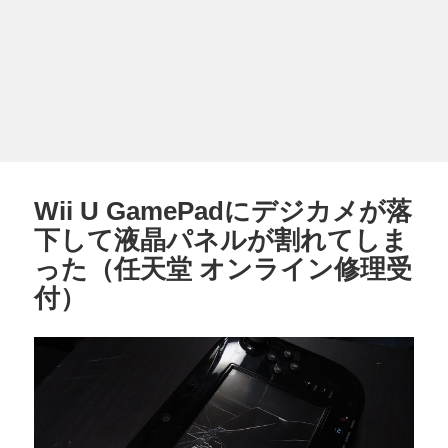
Wii U GamePadにデジカメが落
下して液晶パネルが割れてしま
った（任天堂 オンライン修理受
付）