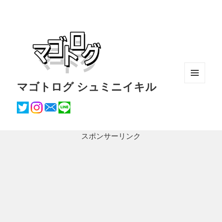
マゴトログ シュミニイキル
メニュ
ーとウ
ィジェ
ット
スポンサーリンク