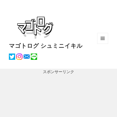
マゴトログ シュミニイキル
メニュ
ーとウ
ィジェ
ット
スポンサーリンク