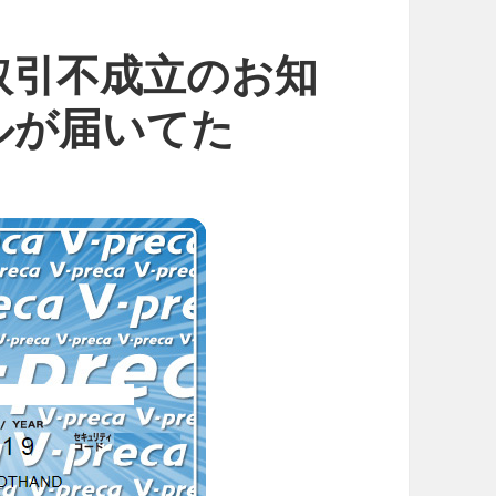
取引不成立のお知
ルが届いてた