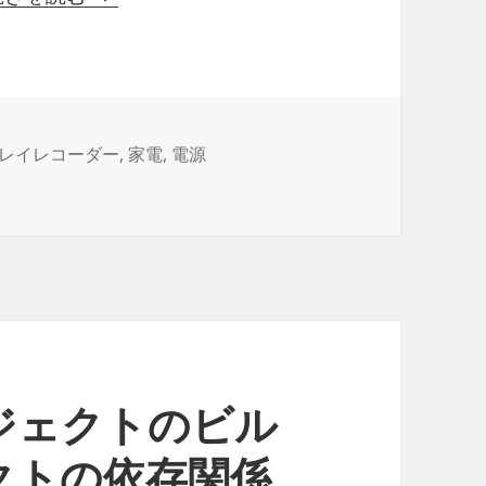
レイレコーダー
,
家電
,
電源
ドディスクの電源が切れない場合の対処方法 に
ジェクトのビル
クトの依存関係