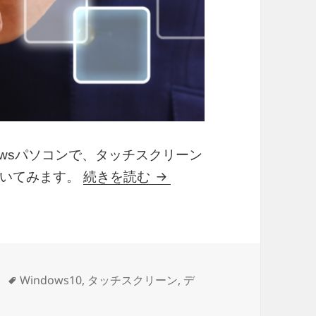
owsパソコンで、タッチスクリーン
Windows10のタッチ
書いてみます。
続きを読む
タ
Windows10
,
タッチスクリーン
,
デ
ッチスクリーンが壊れた場合の対処方法 に
グ