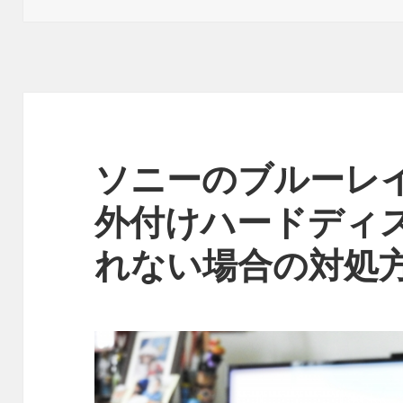
リ
ー
ソニーのブルーレ
外付けハードディ
れない場合の対処