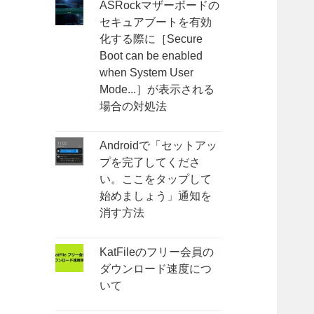
ASRockマザーボードの
セキュアブートを有効
化する際に［Secure
Boot can be enabled
when System User
Mode...］が表示される
場合の対処法
Androidで「セットアッ
プを完了してくださ
い。ここをタップして
始めましょう」通知を
消す方法
KatFileのフリー会員の
ダウンロード速度につ
いて