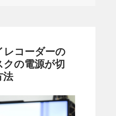
イレコーダーの
スクの電源が切
方法