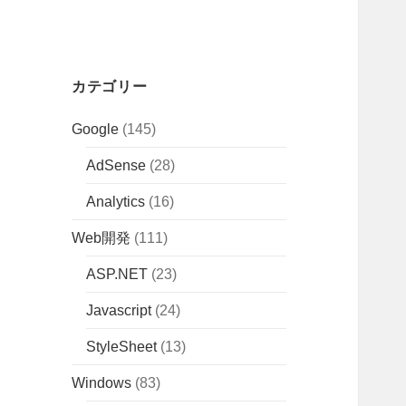
カテゴリー
Google
(145)
AdSense
(28)
Analytics
(16)
Web開発
(111)
ASP.NET
(23)
Javascript
(24)
StyleSheet
(13)
Windows
(83)