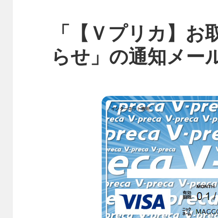
「【Ｖプリカ】お
らせ」の通知メー