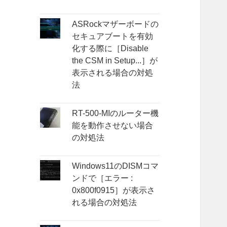
ASRockマザーボードの
セキュアブートを有効
化する際に［Disable
the CSM in Setup...］が
表示される場合の対処
法
RT-500-MIのルーター機
能を動作させない場合
の対処法
Windows11のDISMコマ
ンドで［エラー :
0x800f0915］が表示さ
れる場合の対処法