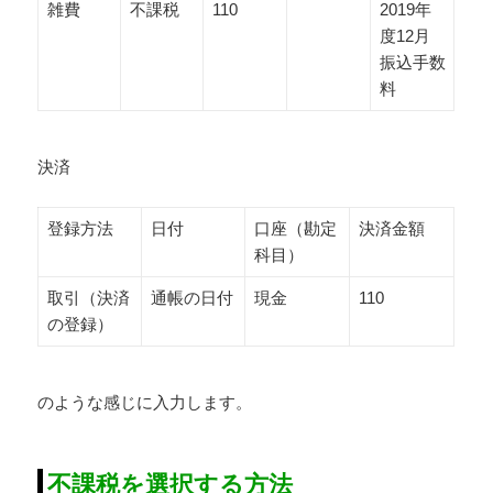
雑費
不課税
110
2019年
度12月
振込手数
料
決済
登録方法
日付
口座（勘定
決済金額
科目）
取引（決済
通帳の日付
現金
110
の登録）
のような感じに入力します。
不課税を選択する方法