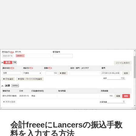
会計freeeにLancersの振込手数
料を入力する方法