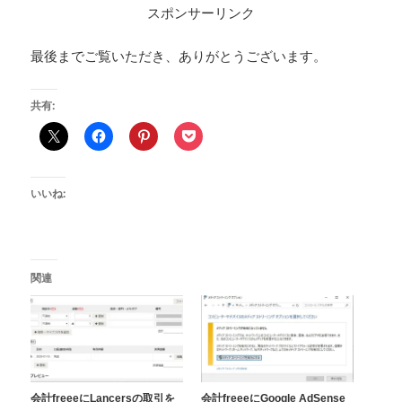
スポンサーリンク
最後までご覧いただき、ありがとうございます。
共有:
いいね:
関連
会計freeeにLancersの取引を
会計freeeにGoogle AdSense