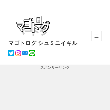
マゴトログ シュミニイキル
メニュ
ーとウ
ィジェ
ット
スポンサーリンク