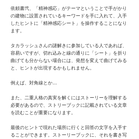
依頼書弐、「精神感応」がテーマということで手がかり
の建物に設置されているキーワードを手に入れて、入手
したヒントに「精神感応シート」を操作することになり
ます。
タカラッシュさんの謎解きに参加している人であれば、
容易いですが、切れ込みと線の通りに「シート」を折り
曲げても分からない場合には、発想を変えて曲げてみる
と、ヒントが出現するかもしれません。
例えば、対角線とか…
また、二重人格の真実を解くにはストーリーを理解する
必要があるので、ストリーブックに記載されている文章
を読むことが重要になります。
最後のヒントで現れた場所に行くと回答の文字を入手す
ることができます。ストーリーブックに、それを書き写