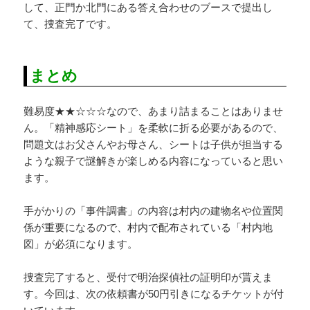
して、正門か北門にある答え合わせのブースで提出し
て、捜査完了です。
まとめ
難易度★★☆☆☆なので、あまり詰まることはありませ
ん。「精神感応シート」を柔軟に折る必要があるので、
問題文はお父さんやお母さん、シートは子供が担当する
ような親子で謎解きが楽しめる内容になっていると思い
ます。
手がかりの「事件調書」の内容は村内の建物名や位置関
係が重要になるので、村内で配布されている「村内地
図」が必須になります。
捜査完了すると、受付で明治探偵社の証明印が貰えま
す。今回は、次の依頼書が50円引きになるチケットが付