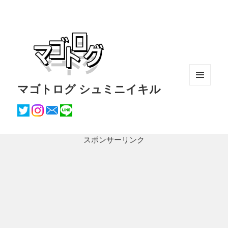
マゴトログ シュミニイキル
メニュ
ーとウ
ィジェ
ット
スポンサーリンク