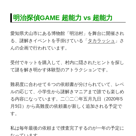
明治探偵GAME 超能力 vs 超能力
愛知県犬山市にある博物館「明治村」を舞台に開催され
る、謎解きイベントを手掛けている「
タカラッシュ
」さ
んの企画で行われています。
受付でキットを購入して、村内に隠されたヒントを探し
て謎を解き明かす体験型のアトラクションです。
難易度に合わせて６つの依頼書が分けられていて、レベ
ルの応じて、小学生から謎解きマニアまで誰でも楽しめ
る内容になっています。二〇二〇年五月九日（2020年5
月9日）から高難度の依頼書が新しく追加される予定で
す。
私は毎年最後の依頼まで捜査完了するのが一年の予定に
なっています。