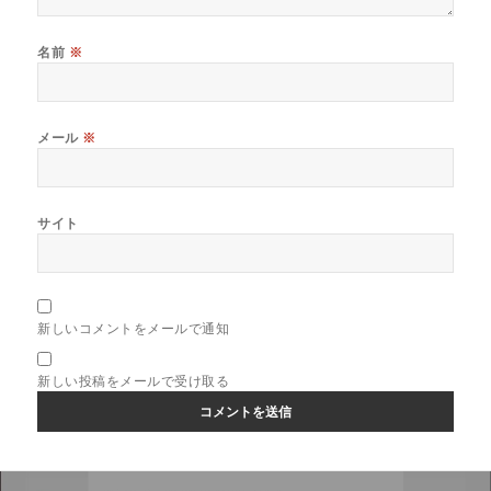
名前
※
メール
※
サイト
新しいコメントをメールで通知
新しい投稿をメールで受け取る
投