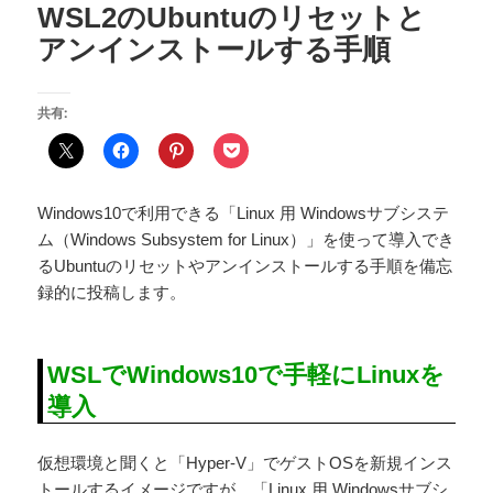
WSL2のUbuntuのリセットと
アンインストールする手順
共有:
Windows10で利用できる「Linux 用 Windowsサブシステ
ム（Windows Subsystem for Linux）」を使って導入でき
るUbuntuのリセットやアンインストールする手順を備忘
録的に投稿します。
WSLでWindows10で手軽にLinuxを
導入
仮想環境と聞くと「Hyper-V」でゲストOSを新規インス
トールするイメージですが、「Linux 用 Windowsサブシ