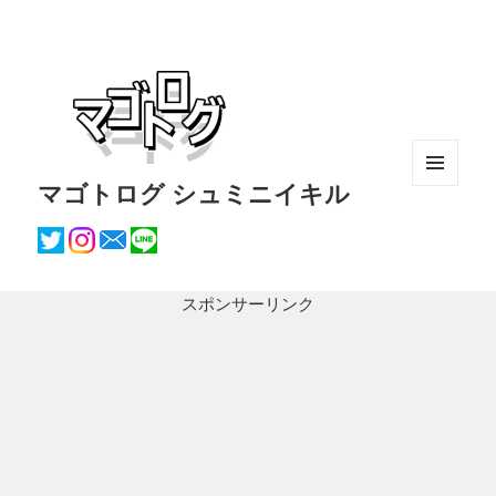
マゴトログ シュミニイキル
メニュ
ーとウ
ィジェ
ット
スポンサーリンク