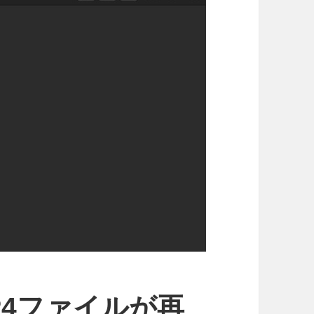
でMP4ファイルが再