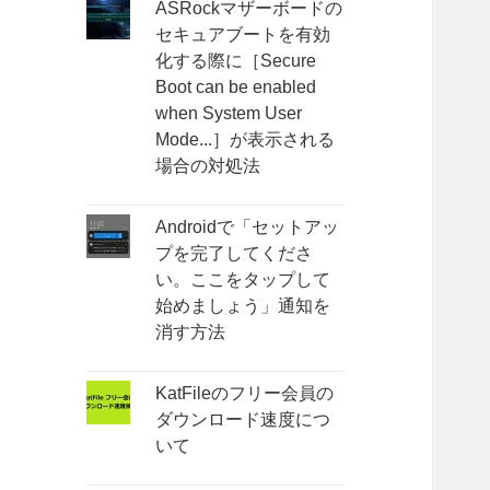
ASRockマザーボードの
セキュアブートを有効
化する際に［Secure
Boot can be enabled
when System User
Mode...］が表示される
場合の対処法
Androidで「セットアッ
プを完了してくださ
い。ここをタップして
始めましょう」通知を
消す方法
KatFileのフリー会員の
ダウンロード速度につ
いて