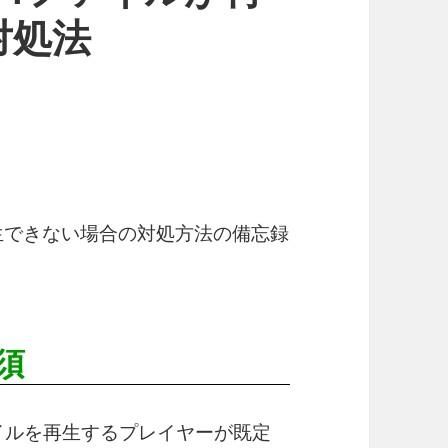
対処法
ルが再生できない場合の対処方法の備忘録
須
ァイルを再生するプレイヤーが既定