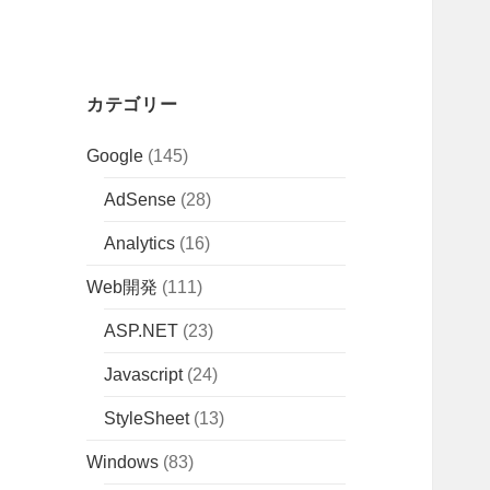
カテゴリー
Google
(145)
AdSense
(28)
Analytics
(16)
Web開発
(111)
ASP.NET
(23)
Javascript
(24)
StyleSheet
(13)
Windows
(83)