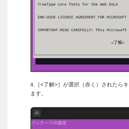
4.［<了解>］が選択（赤く）されたらキ
ます。