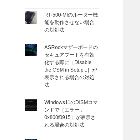
RT-500-MIのルーター機
能を動作させない場合
の対処法
ASRockマザーボードの
セキュアブートを有効
化する際に［Disable
the CSM in Setup...］が
表示される場合の対処
法
Windows11のDISMコマ
ンドで［エラー :
0x800f0915］が表示さ
れる場合の対処法