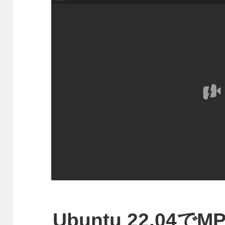
Ubuntu 22.04