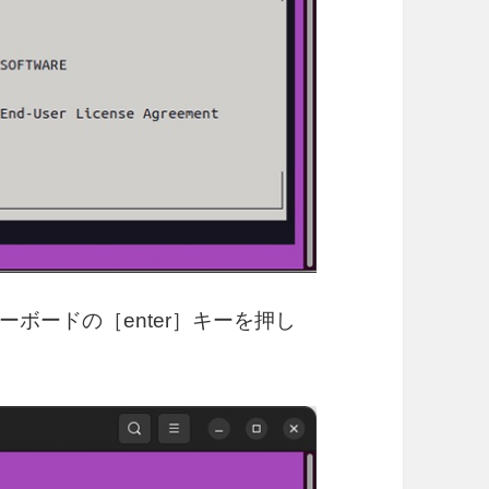
ーボードの［enter］キーを押し