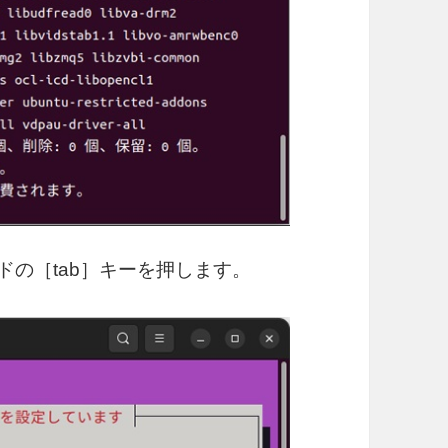
ドの［tab］キーを押します。