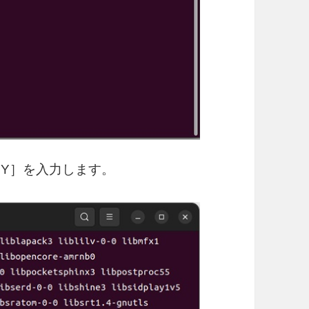
［Y］を入力します。