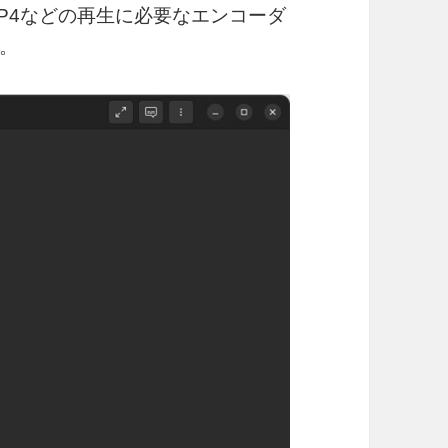
P4などの再生に必要なエンコーダ
。