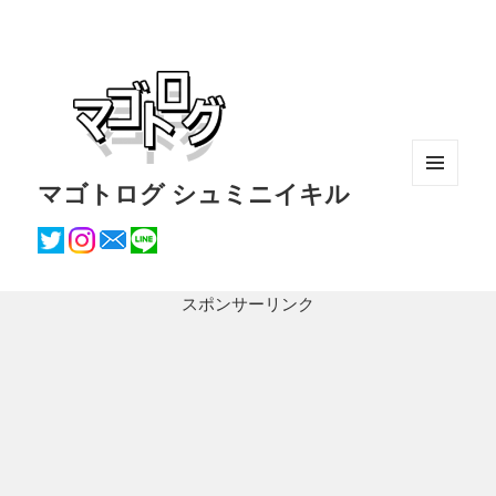
マゴトログ シュミニイキル
メニュ
ーとウ
ィジェ
ット
スポンサーリンク