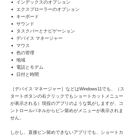
インデックスのオプション
エクスプローラーのオプション
キーボード
サウンド
タスクバーとナビゲーション
デバイス マネージャー
マウス
色の管理
地域
電話とモデム
日付と時間
［デバイス マネージャー］などはWindows11でも、（ス
タートボタンの右クリックでもショートカットメニュー
が表示される）現役のアプリのような気がしますが、コ
ントロールパネルからピン留めがメニューが表示されま
せん。
しかし、直接ピン留めできないアプリでも、ショートカ