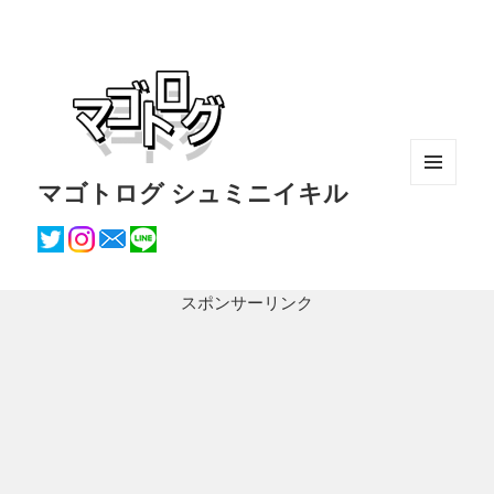
マゴトログ シュミニイキル
メニュ
ーとウ
ィジェ
ット
スポンサーリンク