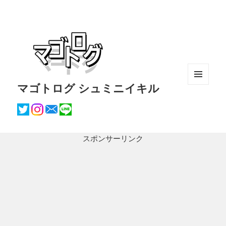
マゴトログ シュミニイキル
メニュ
ーとウ
ィジェ
ット
スポンサーリンク