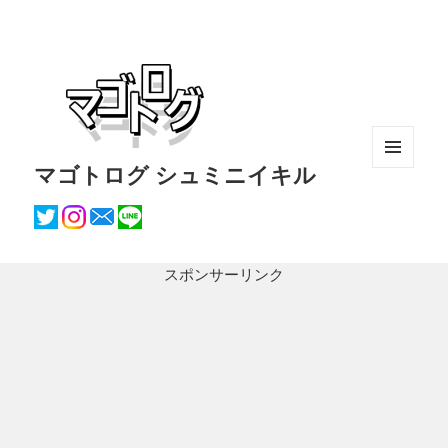
マゴトログ シュミニイキル
メニュ
ーとウ
ィジェ
ット
スポンサーリンク