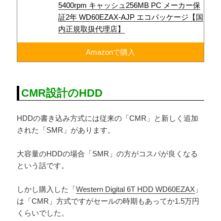
5400rpm キャッシュ256MB PC メーカー保
証2年 WD60EZAX-AJP エコパッケージ【国
内正規取扱代理店】
Amazonで購入
CMR設計のHDD
HDDの書き込み方式には従来の「CMR」と新しく追加
された「SMR」があります。
大容量のHDDの場合「SMR」の方がコスパが良くなる
という話です。
しかし購入した「
Western Digital 6T HDD WD60EZAX
」
は「CMR」方式ですがセールの時期もあってか1.5万円
くらいでした。