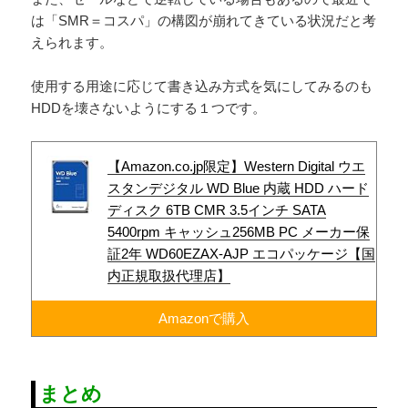
は「SMR＝コスパ」の構図が崩れてきている状況だと考
えられます。
使用する用途に応じて書き込み方式を気にしてみるのも
HDDを壊さないようにする１つです。
【Amazon.co.jp限定】Western Digital ウエ
スタンデジタル WD Blue 内蔵 HDD ハード
ディスク 6TB CMR 3.5インチ SATA
5400rpm キャッシュ256MB PC メーカー保
証2年 WD60EZAX-AJP エコパッケージ【国
内正規取扱代理店】
Amazonで購入
まとめ