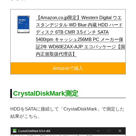
【Amazon.co.jp限定】Western Digital ウエ
スタンデジタル WD Blue 内蔵 HDD ハード
ディスク 6TB CMR 3.5インチ SATA
5400rpm キャッシュ256MB PC メーカー保
証2年 WD60EZAX-AJP エコパッケージ【国
内正規取扱代理店】
Amazonで購入
CrystalDiskMark測定
HDDをSATAに接続して「CrystalDiskMark」で測定した
結果がこちら。