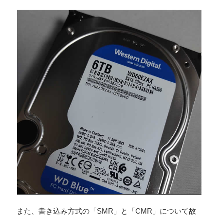
また、書き込み方式の「SMR」と「CMR」について故