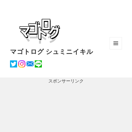
マゴトログ シュミニイキル
メニュ
ーとウ
ィジェ
ット
スポンサーリンク