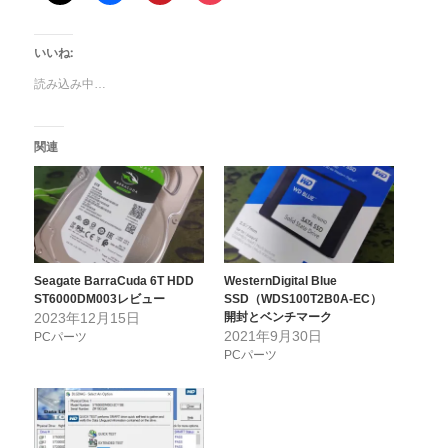
いいね:
読み込み中…
関連
Seagate BarraCuda 6T HDD
WesternDigital Blue
ST6000DM003レビュー
SSD（WDS100T2B0A-EC）
2023年12月15日
開封とベンチマーク
2021年9月30日
PCパーツ
PCパーツ