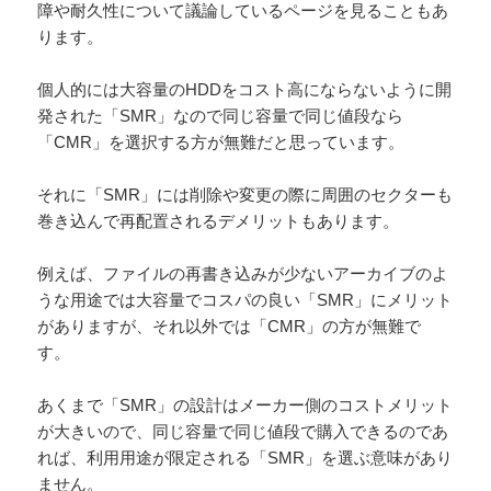
障や耐久性について議論しているページを見ることもあ
ります。
個人的には大容量のHDDをコスト高にならないように開
発された「SMR」なので同じ容量で同じ値段なら
「CMR」を選択する方が無難だと思っています。
それに「SMR」には削除や変更の際に周囲のセクターも
巻き込んで再配置されるデメリットもあります。
例えば、ファイルの再書き込みが少ないアーカイブのよ
うな用途では大容量でコスパの良い「SMR」にメリット
がありますが、それ以外では「CMR」の方が無難で
す。
あくまで「SMR」の設計はメーカー側のコストメリット
が大きいので、同じ容量で同じ値段で購入できるのであ
れば、利用用途が限定される「SMR」を選ぶ意味があり
ません。