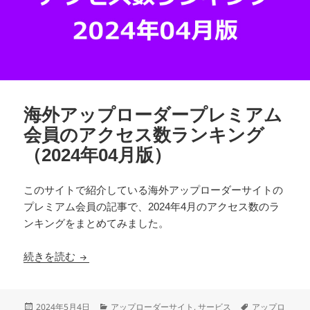
海外アップローダープレミアム
会員のアクセス数ランキング
（2024年04月版）
このサイトで紹介している海外アップローダーサイトの
プレミアム会員の記事で、2024年4月のアクセス数のラ
ンキングをまとめてみました。
海外アップローダープレミアム会員のアクセス数ラン
続きを読む
投
カ
タ
2024年5月4日
アップローダーサイト
,
サービス
アップロ