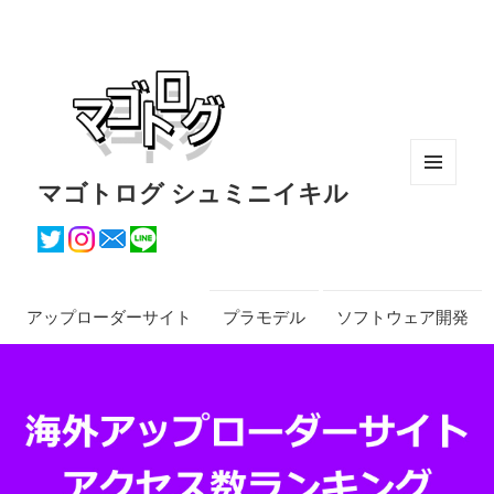
マゴトログ シュミニイキル
メニュ
ーとウ
ィジェ
ット
アップローダーサイト
プラモデル
ソフトウェア開発