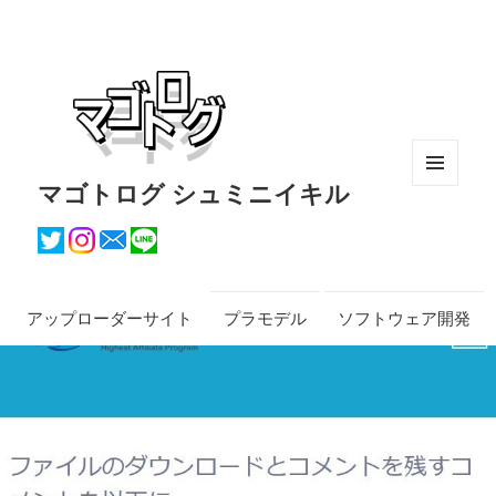
マゴトログ シュミニイキル
メニュ
ーとウ
ィジェ
ット
アップローダーサイト
プラモデル
ソフトウェア開発