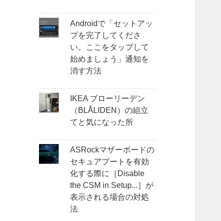
Androidで「セットアッ
プを完了してくださ
い。ここをタップして
始めましょう」通知を
消す方法
IKEA ブローリーデン
（BLÅLIDEN）の組立
てと気になった所
ASRockマザーボードの
セキュアブートを有効
化する際に［Disable
the CSM in Setup...］が
表示される場合の対処
法