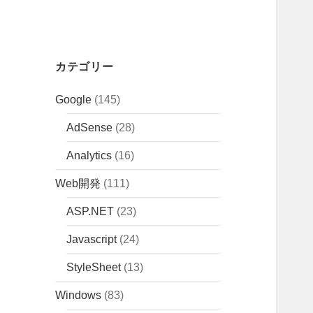
カテゴリー
Google
(145)
AdSense
(28)
Analytics
(16)
Web開発
(111)
ASP.NET
(23)
Javascript
(24)
StyleSheet
(13)
Windows
(83)