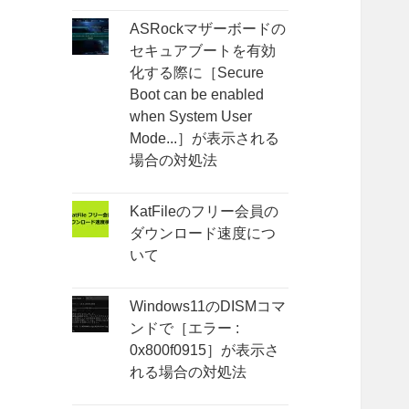
ASRockマザーボードの
セキュアブートを有効
化する際に［Secure
Boot can be enabled
when System User
Mode...］が表示される
場合の対処法
KatFileのフリー会員の
ダウンロード速度につ
いて
Windows11のDISMコマ
ンドで［エラー :
0x800f0915］が表示さ
れる場合の対処法