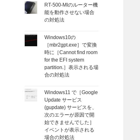
RT-500-MIのルーター機
能を動作させない場合
の対処法
Windows10の
［mbr2gpt.exe］で変換
時に［Cannot find room
for the EFI system
partition.］表示される場
合の対処法
Windows11 で［Google
Update サービス
(gupdate) サービスを、
次のエラーが原因で開
始できませんでした］
イベントが表示される
場合の対処法