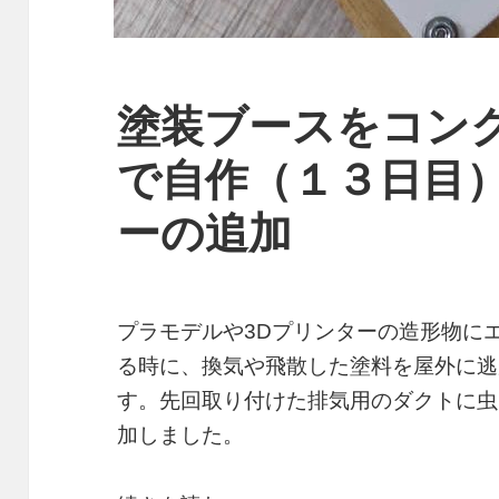
塗装ブースをコン
で自作（１３日目
ーの追加
プラモデルや3Dプリンターの造形物に
る時に、換気や飛散した塗料を屋外に逃
す。先回取り付けた排気用のダクトに虫
加しました。