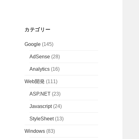
カテゴリー
Google
(145)
AdSense
(28)
Analytics
(16)
Web開発
(111)
ASP.NET
(23)
Javascript
(24)
StyleSheet
(13)
Windows
(83)