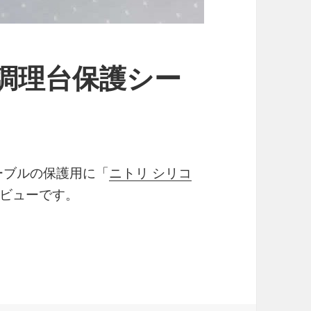
調理台保護シー
ーブルの保護用に「
ニトリ シリコ
ビューです。
護シート レビュー