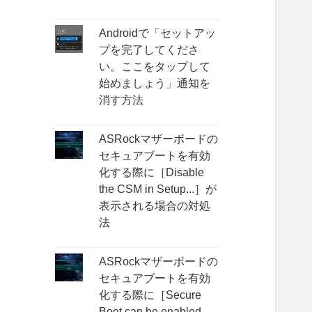
Androidで「セットアッ
プを完了してくださ
い。ここをタップして
始めましょう」通知を
消す方法
ASRockマザーボードの
セキュアブートを有効
化する際に［Disable
the CSM in Setup...］が
表示される場合の対処
法
ASRockマザーボードの
セキュアブートを有効
化する際に［Secure
Boot can be enabled