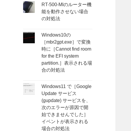
RT-500-MIのルーター機
能を動作させない場合
の対処法
Windows10の
［mbr2gpt.exe］で変換
時に［Cannot find room
for the EFI system
partition.］表示される場
合の対処法
Windows11 で［Google
Update サービス
(gupdate) サービスを、
次のエラーが原因で開
始できませんでした］
イベントが表示される
場合の対処法