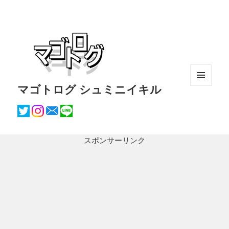
マゴトログ シュミニイキル
メニュ
ーとウ
ィジェ
ット
スポンサーリンク