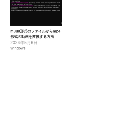
m3u8形式のファイルからmp4
形式の動画を変換する方法
2024年5月6日
Windows