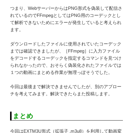
つまり、WebサーバーからはPNG形式を偽装して配信さ
れているのでFFmpegとしてはPNG用のコーデックとし
て解析できないためにエラーが発生していると考えられ
ます。
ダウンロードしたファイルに使用されていたコーデック
までは確認できましたが、［FFmpeg］に入力ファイル
をデコードするコーデックを指定するコマンドを見つけ
られなかったので、おそらく偽装化されたファイルでは
１つの動画にまとめる作業が無理っぽそうでした。
今回は最後まで解決できませんでしたが、別のアプロー
チを考えてみます。解決できたらまた投稿します。
まとめ
今回はEXTM3U形式（拡張子 .m3u8）を利用して動画変