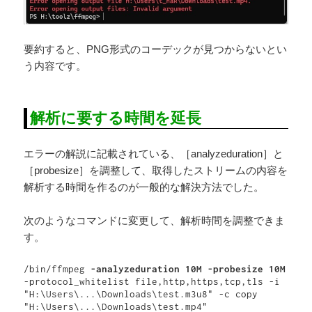
要約すると、PNG形式のコーデックが見つからないとい
う内容です。
解析に要する時間を延長
エラーの解説に記載されている、［analyzeduration］と
［probesize］を調整して、取得したストリームの内容を
解析する時間を作るのが一般的な解決方法でした。
次のようなコマンドに変更して、解析時間を調整できま
す。
/bin/ffmpeg 
-analyzeduration 10M -probesize 10M
-protocol_whitelist file,http,https,tcp,tls -i 
"H:\Users\...\Downloads\test.m3u8" -c copy 
"H:\Users\...\Downloads\test.mp4"  