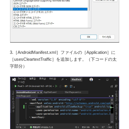
3.［AndroidManifest.xml］ファイルの［Application］に
［usesCleartextTraffic］を追加します。（下コードの太
字部分）