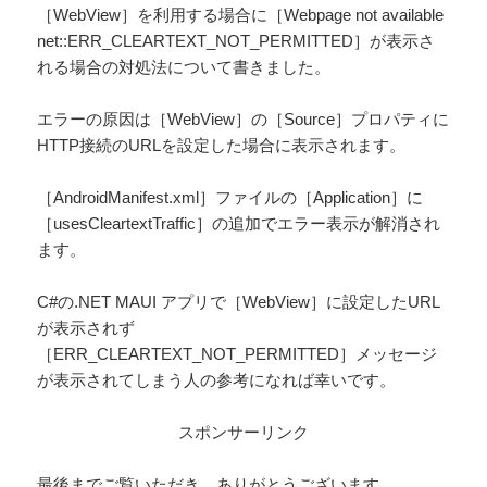
［WebView］を利用する場合に［Webpage not available
net::ERR_CLEARTEXT_NOT_PERMITTED］が表示さ
れる場合の対処法について書きました。
エラーの原因は［WebView］の［Source］プロパティに
HTTP接続のURLを設定した場合に表示されます。
［AndroidManifest.xml］ファイルの［Application］に
［usesCleartextTraffic］の追加でエラー表示が解消され
ます。
C#の.NET MAUI アプリで［WebView］に設定したURL
が表示されず
［ERR_CLEARTEXT_NOT_PERMITTED］メッセージ
が表示されてしまう人の参考になれば幸いです。
スポンサーリンク
最後までご覧いただき、ありがとうございます。