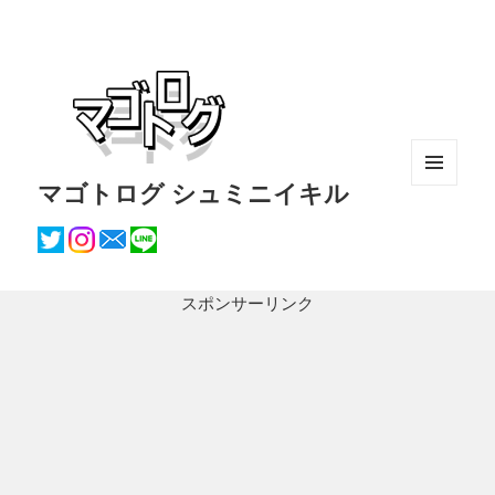
マゴトログ シュミニイキル
メニュ
ーとウ
ィジェ
ット
スポンサーリンク