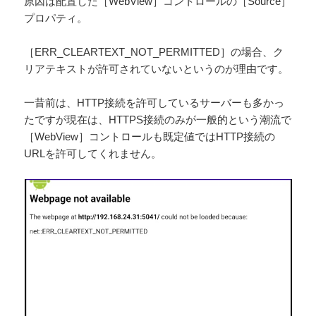
原因は配置した［WebView］コントロールの［Source］
プロパティ。
［ERR_CLEARTEXT_NOT_PERMITTED］の場合、ク
リアテキストが許可されていないというのが理由です。
一昔前は、HTTP接続を許可しているサーバーも多かっ
たですが現在は、HTTPS接続のみが一般的という潮流で
［WebView］コントロールも既定値ではHTTP接続の
URLを許可してくれません。