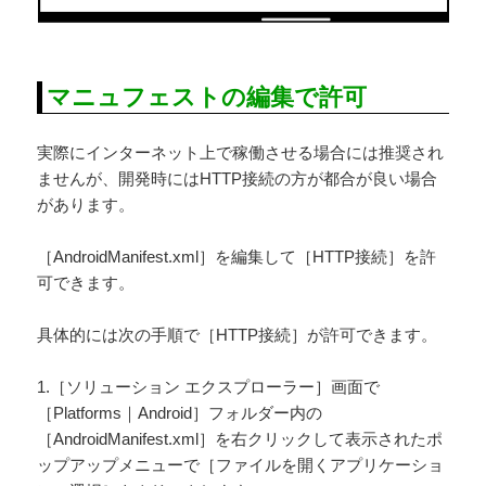
マニュフェストの編集で許可
実際にインターネット上で稼働させる場合には推奨され
ませんが、開発時にはHTTP接続の方が都合が良い場合
があります。
［AndroidManifest.xml］を編集して［HTTP接続］を許
可できます。
具体的には次の手順で［HTTP接続］が許可できます。
1.［ソリューション エクスプローラー］画面で
［Platforms｜Android］フォルダー内の
［AndroidManifest.xml］を右クリックして表示されたポ
ップアップメニューで［ファイルを開くアプリケーショ