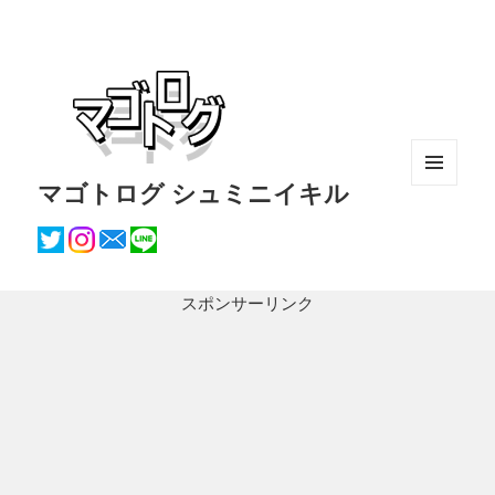
マゴトログ シュミニイキル
メニュ
ーとウ
ィジェ
ット
スポンサーリンク