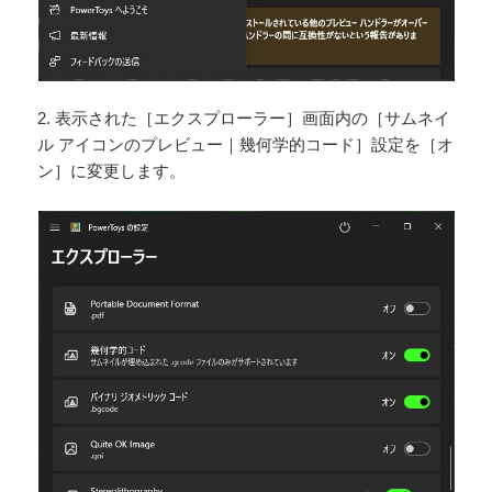
2. 表示された［エクスプローラー］画面内の［サムネイ
ル アイコンのプレビュー｜幾何学的コード］設定を［オ
ン］に変更します。