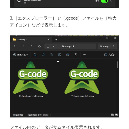
3.［エクスプローラー］で［.gcode］ファイルを［特大
アイコン］などで表示します。
ファイル内のデータがサムネイル表示されます。