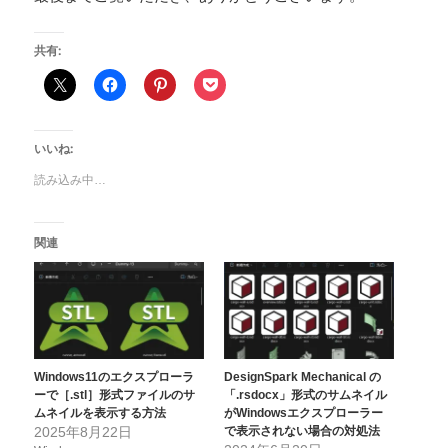
共有:
いいね:
読み込み中…
関連
Windows11のエクスプローラ
DesignSpark Mechanical の
ーで［.stl］形式ファイルのサ
「.rsdocx」形式のサムネイル
ムネイルを表示する方法
がWindowsエクスプローラー
2025年8月22日
で表示されない場合の対処法