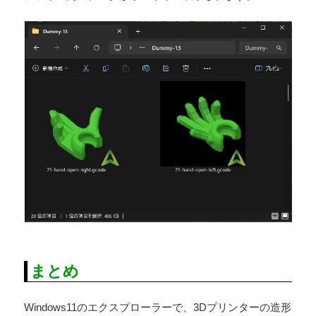
まとめ
Windows11のエクスプローラーで、3Dプリンターの造形