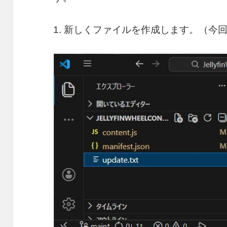
1. 新しくファイルを作成します。（今回は “u