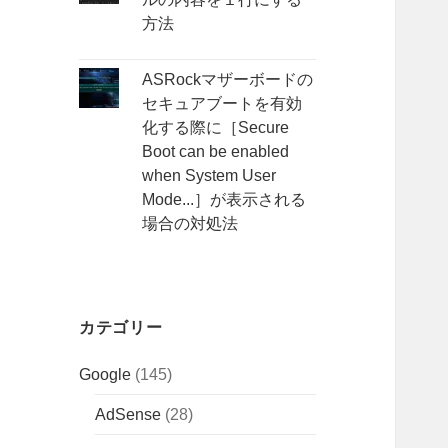
方法
ASRockマザーボードの
セキュアブートを有効
化する際に［Secure
Boot can be enabled
when System User
Mode...］が表示される
場合の対処法
カテゴリー
Google
(145)
AdSense
(28)