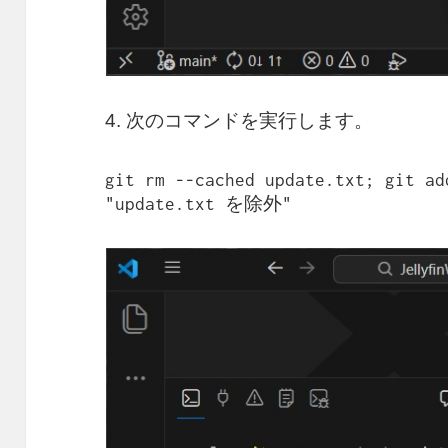
4. 次のコマンドを実行します。
git rm --cached update.txt; git ad
"update.txt を除外"