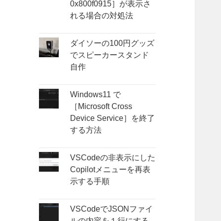
0x800f0915］が表示さ
れる場合の対処法
ダイソーの100円グッズ
でスピーカースタンド
自作
Windows11 で
［Microsoft Cross
Device Service］を終了
する方法
VSCodeの非表示にした
Copilotメニューを再表
示する手順
VSCodeでJSONファイ
ルの内容を１行にする