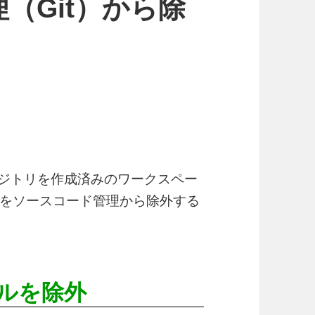
（Git）から除
Hubにリポジトリを作成済みのワークスペー
をソースコード管理から除外する
ルを除外