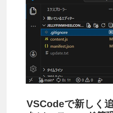
VSCodeで新し