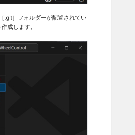
.git］フォルダーが配置されてい
イルを作成します。