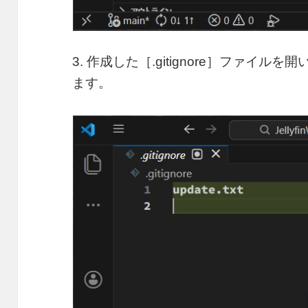
3. 作成した［.gitignore］ファイ
ます。