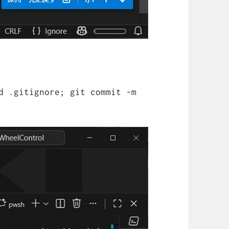
d .gitignore; git commit -m 