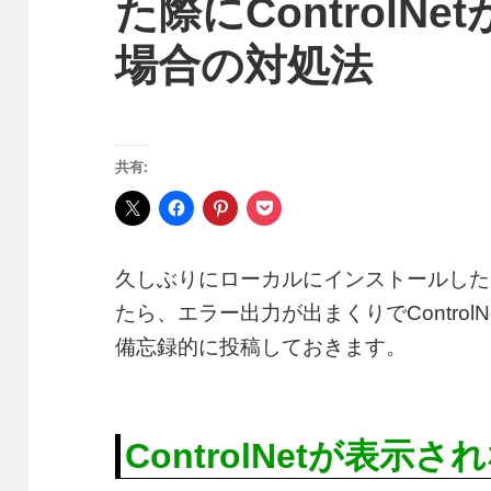
た際にControlN
場合の対処法
共有:
久しぶりにローカルにインストールした［Sta
たら、エラー出力が出まくりでContro
備忘録的に投稿しておきます。
ControlNetが表示さ