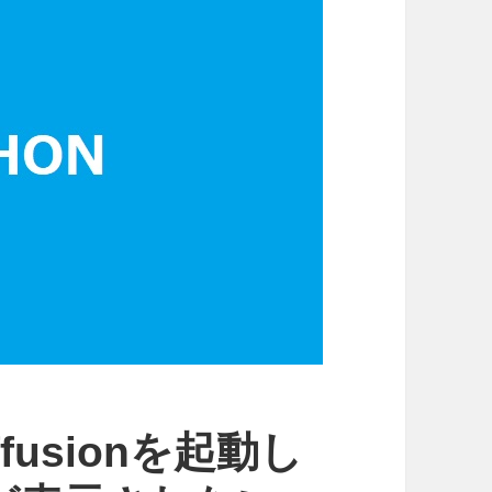
iffusionを起動し