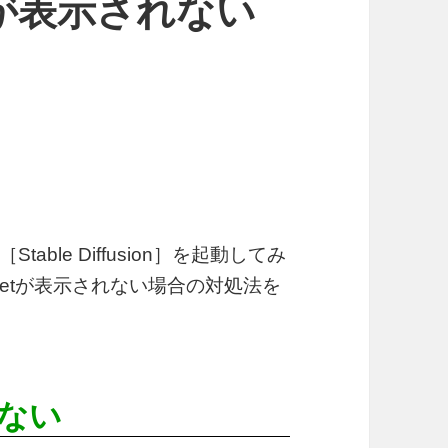
etが表示されない
ble Diffusion］を起動してみ
lNetが表示されない場合の対処法を
れない