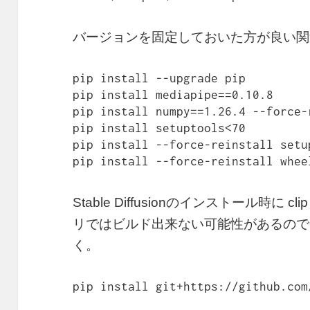
バージョンを固定しておいた方が良い関
pip install --upgrade pip

pip install mediapipe==0.10.8

pip install numpy==1.26.4 --force-r
pip install setuptools<70

pip install --force-reinstall setu
pip install --force-reinstall whee
Stable Diffusionのインストール時に
リではビルド出来ない可能性があるので
く。
pip install git+https://github.com