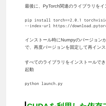
最後に、PyTorch関連のライブラリを
pip install torch==2.0.1 torchvisi
--index-url https://download.pytor
インストール時にNumpyのバージョ
で、再度バージョンを固定して再インス
すべてのライブラリをインストールできたら［sta
起動
python launch.py