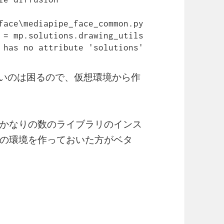
face\mediapipe_face_common.py
 = mp.solutions.drawing_utils 
 has no attribute 'solutions'
使えないのは困るので、仮想環境から作
かなりの数のライブラリのインス
の環境を作っておいた方がベタ