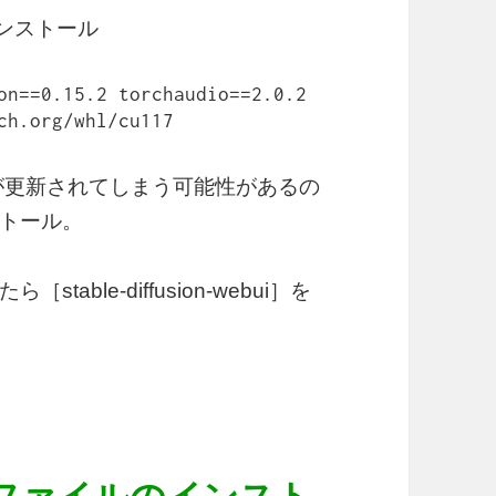
インストール
on==0.15.2 torchaudio==2.0.2 
ch.org/whl/cu117
ンが更新されてしまう可能性があるの
トール。
ble-diffusion-webui］を