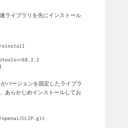
連ライブラリを先にインストール
einstall

ptools==68.2.2

l
 clip がバージョンを固定したライブラ
、あらかじめインストールしてお
/openai/CLIP.git