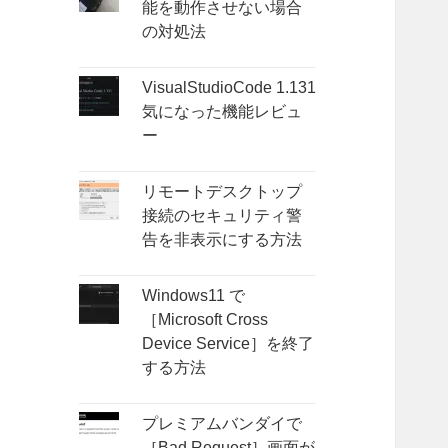
能を動作させない場合
の対処法
VisualStudioCode 1.131
気になった機能レビュ
ー
リモートデスクトップ
接続のセキュリティ警
告を非表示にする方法
Windows11 で
［Microsoft Cross
Device Service］を終了
する方法
プレミアムバンダイで
［Bad Request］画面が