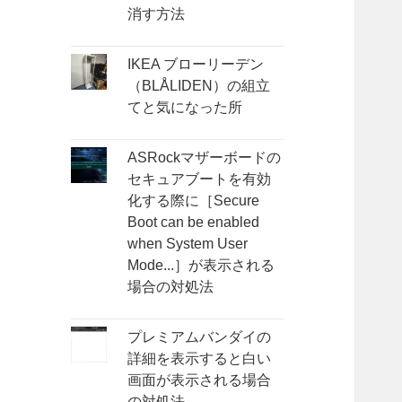
消す方法
IKEA ブローリーデン
（BLÅLIDEN）の組立
てと気になった所
ASRockマザーボードの
セキュアブートを有効
化する際に［Secure
Boot can be enabled
when System User
Mode...］が表示される
場合の対処法
プレミアムバンダイの
詳細を表示すると白い
画面が表示される場合
の対処法