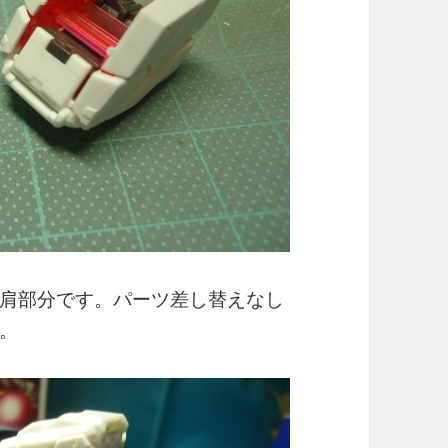
肩部分です。パーツ差し替えなし
。