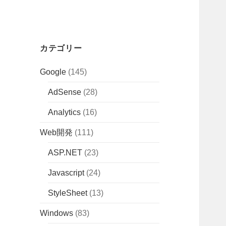
カテゴリー
Google
(145)
AdSense
(28)
Analytics
(16)
Web開発
(111)
ASP.NET
(23)
Javascript
(24)
StyleSheet
(13)
Windows
(83)