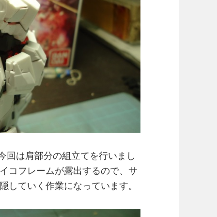
で今回は肩部分の組立てを行いまし
イコフレームが露出するので、サ
隠していく作業になっています。