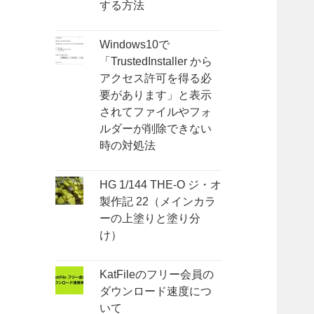
する方法
Windows10で
「TrustedInstaller から
アクセス許可を得る必
要があります」と表示
されてファイルやフォ
ルダーが削除できない
時の対処法
HG 1/144 THE-O ジ・オ
製作記 22（メインカラ
ーの上塗りと塗り分
け）
KatFileのフリー会員の
ダウンロード速度につ
いて